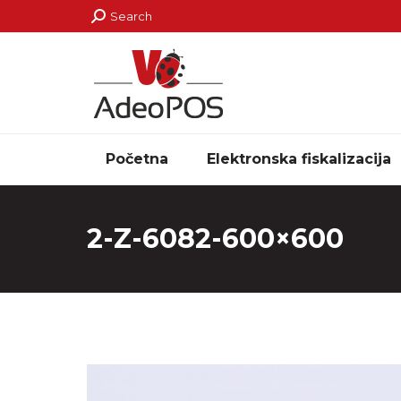
Search:
Search
Početna
Elektronska fiskalizacija
2-Z-6082-600×600