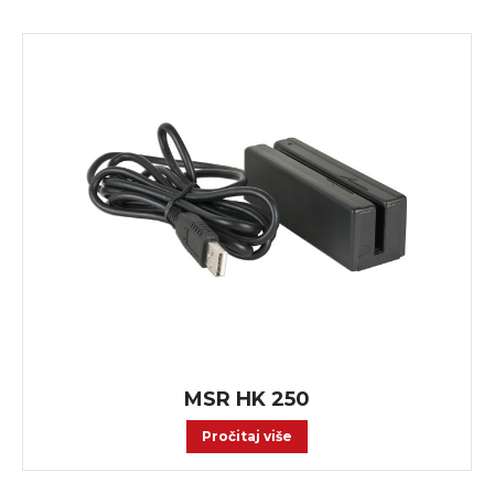
MSR HK 250
Pročitaj više