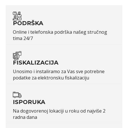
PODRŠKA
Online i telefonska podrška našeg stručnog
tima 24/7
FISKALIZACIJA
Unosimo i instaliramo za Vas sve potrebne
podatke za elektronsku fiskalizaciju
ISPORUKA
Na dogovorenoj lokaciji u roku od najviše 2
radna dana