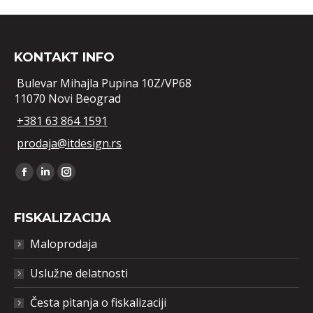
KONTAKT INFO
Bulevar Mihajla Pupina 10Z/VP68
11070 Novi Beograd
+381 63 864 1591
prodaja@itdesign.rs
Find us on:
Facebook
Linkedin
Instagram
FISKALIZACIJA
Maloprodaja
Uslužne delatnosti
Česta pitanja o fiskalizaciji