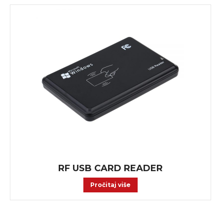
RF USB CARD READER
Pročitaj više