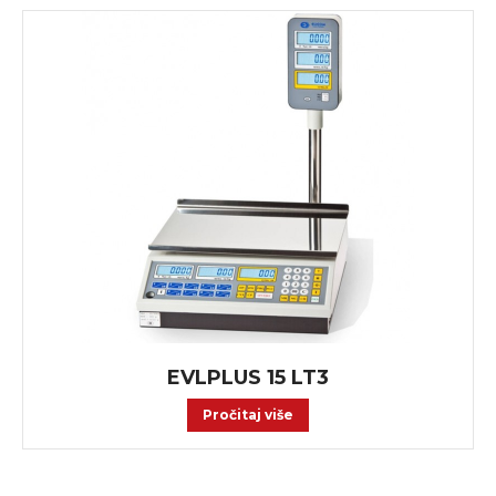
EVLPLUS 15 LT3
Pročitaj više