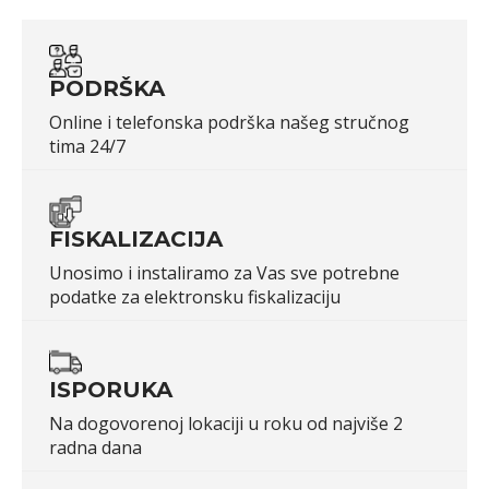
PODRŠKA
Online i telefonska podrška našeg stručnog
tima 24/7
FISKALIZACIJA
Unosimo i instaliramo za Vas sve potrebne
podatke za elektronsku fiskalizaciju
ISPORUKA
Na dogovorenoj lokaciji u roku od najviše 2
radna dana