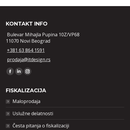
KONTAKT INFO
Bulevar Mihajla Pupina 10Z/VP68
11070 Novi Beograd
+381 63 864 1591
prodaja@itdesign.rs
Find us on:
Facebook
Linkedin
Instagram
FISKALIZACIJA
Maloprodaja
Uslužne delatnosti
Česta pitanja o fiskalizaciji