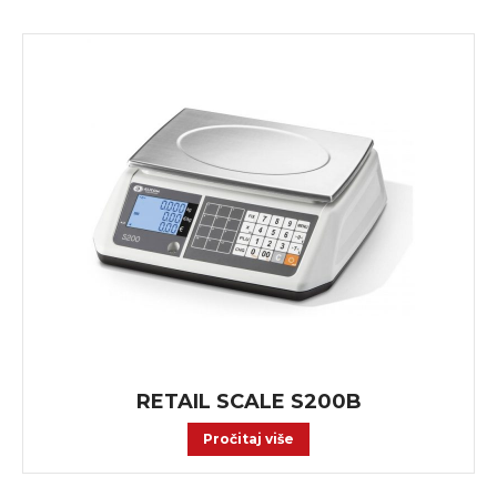
RETAIL SCALE S200B
Pročitaj više