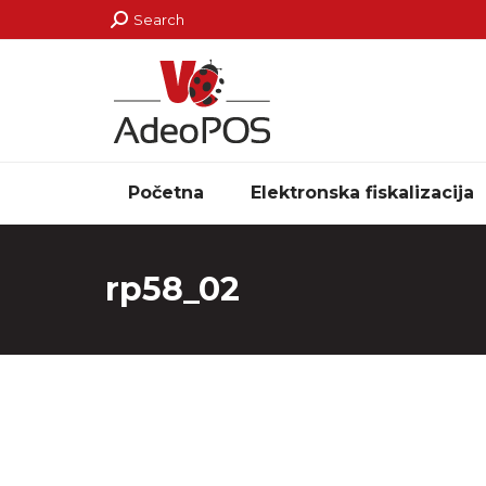
Search:
Search
Početna
Elektronska fiskalizacija
rp58_02