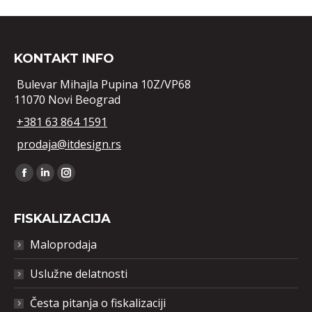
KONTAKT INFO
Bulevar Mihajla Pupina 10Z/VP68
11070 Novi Beograd
+381 63 864 1591
prodaja@itdesign.rs
Find us on:
Facebook
Linkedin
Instagram
FISKALIZACIJA
Maloprodaja
Uslužne delatnosti
Česta pitanja o fiskalizaciji