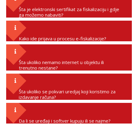
Šta je elektronski sertifikat za fiskalizaciju i gdje
ga možemo nabaviti?
Kako ide prijava u procesu e-fiskalizacije?
Šta ukoliko nemamo internet u objektu ili
trenutno nestane?
Šta ukoliko se pokvari uredjaj koji koristimo za
izdavanje računa?
Da li se uređaji i softver kupuju ili se najme?