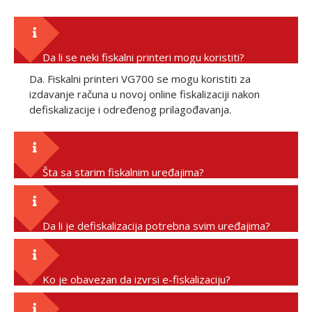
Da li se neki fiskalni printeri mogu koristiti?
Da. Fiskalni printeri VG700 se mogu koristiti za
izdavanje računa u novoj online fiskalizaciji nakon
defiskalizacije i određenog prilagođavanja.
Šta sa starim fiskalnim uređajima?
Da li je defiskalizacija potrebna svim uređajima?
Ko je obavezan da izvrsi e-fiskalizaciju?