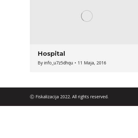
Hospital
By
info_u7z5dhqu
11 Maja, 2016
Ⓒ Fiskalizacija 2022. All rights reserved.