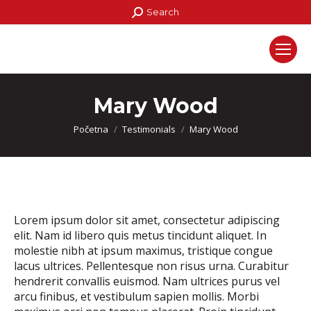
Search:
Search
Mary Wood
You are here:
Početna
Testimonials
Mary Wood
Lorem ipsum dolor sit amet, consectetur adipiscing
elit. Nam id libero quis metus tincidunt aliquet. In
molestie nibh at ipsum maximus, tristique congue
lacus ultrices. Pellentesque non risus urna. Curabitur
hendrerit convallis euismod. Nam ultrices purus vel
arcu finibus, et vestibulum sapien mollis. Morbi