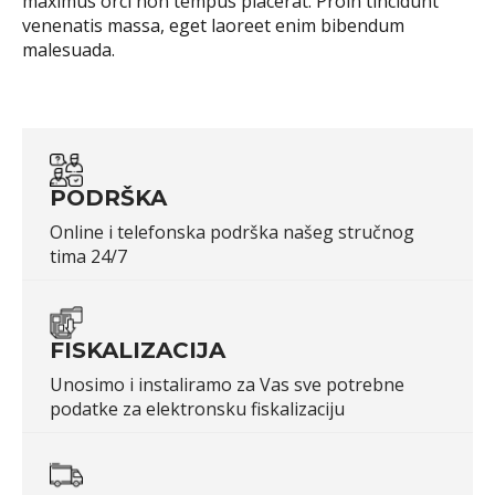
maximus orci non tempus placerat. Proin tincidunt
venenatis massa, eget laoreet enim bibendum
malesuada.
PODRŠKA
Online i telefonska podrška našeg stručnog
tima 24/7
FISKALIZACIJA
Unosimo i instaliramo za Vas sve potrebne
podatke za elektronsku fiskalizaciju