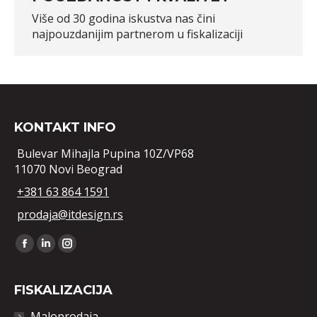
Više od 30 godina iskustva nas čini
najpouzdanijim partnerom u fiskalizaciji
KONTAKT INFO
Bulevar Mihajla Pupina 10Z/VP68
11070 Novi Beograd
+381 63 864 1591
prodaja@itdesign.rs
Find us on:
Facebook
Linkedin
Instagram
FISKALIZACIJA
Maloprodaja