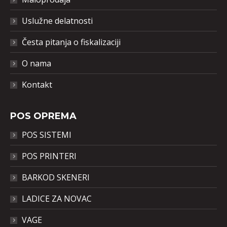
Uslužne delatnosti
Česta pitanja o fiskalizaciji
O nama
Kontakt
POS OPREMA
POS SISTEMI
POS PRINTERI
BARKOD SKENERI
LADICE ZA NOVAC
VAGE