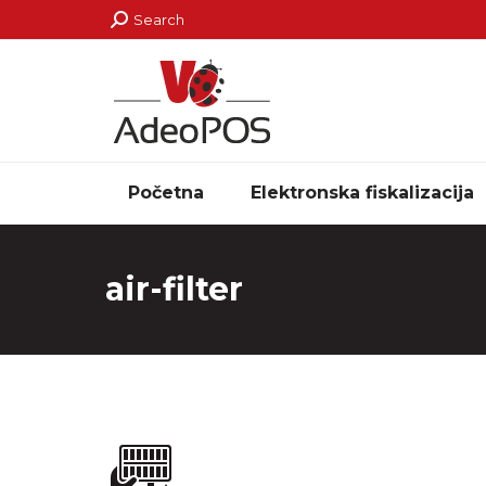
Search:
Search
Početna
Elektronska fiskalizacija
air-filter