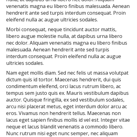
venenatis magna eu libero finibus malesuada. Aenean
hendrerit ante sed turpis interdum consequat. Proin
eleifend nulla ac augue ultricies sodales.
Morbi consequat, neque tincidunt auctor mattis,
libero augue molestie nulla, at dapibus urna libero
nec dolor. Aliquam venenatis magna eu libero finibus
malesuada. Aenean hendrerit ante sed turpis
interdum consequat. Proin eleifend nulla ac augue
ultricies sodales.
Nam eget mollis diam. Sed nec felis ut massa volutpat
dictum quis id tortor. Maecenas hendrerit, dui quis
condimentum eleifend, orci lacus rutrum libero, ac
tempus sem justo quis ex. Mauris vestibulum dapibus
auctor. Quisque fringilla, ex sed vestibulum sodales,
arcu nisi placerat metus, eget interdum dolor arcu ac
eros. Vivamus non hendrerit tellus. Maecenas non
lacus eget sapien finibus mollis id vel est. Integer vitae
neque et lacus blandit venenatis a commodo libero.
Nunc rutrum nisi eget nunc semper, nec aliquam