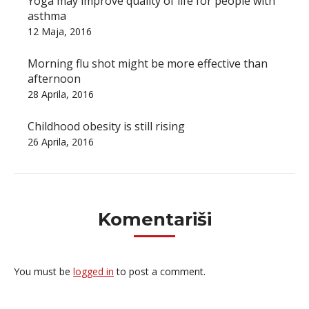
Yoga may improve quality of life for people with
asthma
12 Maja, 2016
Morning flu shot might be more effective than
afternoon
28 Aprila, 2016
Childhood obesity is still rising
26 Aprila, 2016
Komentariši
You must be
logged in
to post a comment.