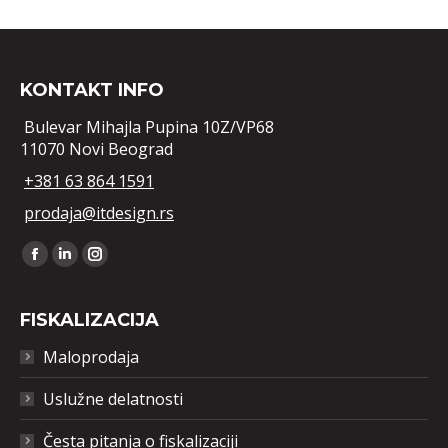
KONTAKT INFO
Bulevar Mihajla Pupina 10Z/VP68
11070 Novi Beograd
+381 63 864 1591
prodaja@itdesign.rs
Find us on:
Facebook
Linkedin
Instagram
FISKALIZACIJA
Maloprodaja
Uslužne delatnosti
Česta pitanja o fiskalizaciji