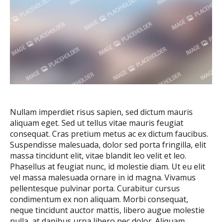
Nullam imperdiet risus sapien, sed dictum mauris
aliquam eget. Sed ut tellus vitae mauris feugiat
consequat. Cras pretium metus ac ex dictum faucibus.
Suspendisse malesuada, dolor sed porta fringilla, elit
massa tincidunt elit, vitae blandit leo velit et leo.
Phasellus at feugiat nunc, id molestie diam. Ut eu elit
vel massa malesuada ornare in id magna. Vivamus
pellentesque pulvinar porta. Curabitur cursus
condimentum ex non aliquam. Morbi consequat,
neque tincidunt auctor mattis, libero augue molestie
nulla, at dapibus urna libero nec dolor. Aliquam