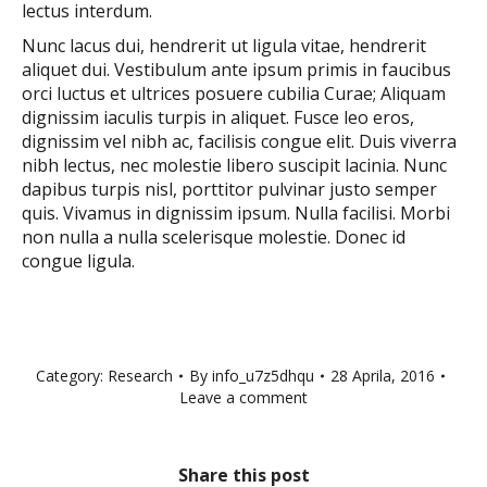
lectus interdum.
Nunc lacus dui, hendrerit ut ligula vitae, hendrerit
aliquet dui. Vestibulum ante ipsum primis in faucibus
orci luctus et ultrices posuere cubilia Curae; Aliquam
dignissim iaculis turpis in aliquet. Fusce leo eros,
dignissim vel nibh ac, facilisis congue elit. Duis viverra
nibh lectus, nec molestie libero suscipit lacinia. Nunc
dapibus turpis nisl, porttitor pulvinar justo semper
quis. Vivamus in dignissim ipsum. Nulla facilisi. Morbi
non nulla a nulla scelerisque molestie. Donec id
congue ligula.
Category:
Research
By
info_u7z5dhqu
28 Aprila, 2016
Leave a comment
Share this post